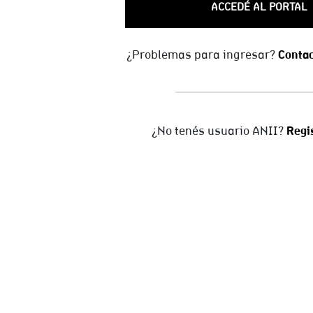
ACCEDÉ AL PORTAL
Contac
¿Problemas para ingresar?
Regi
¿No tenés usuario ANII?