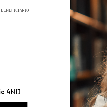
 BENEFICIARIO
io ANII