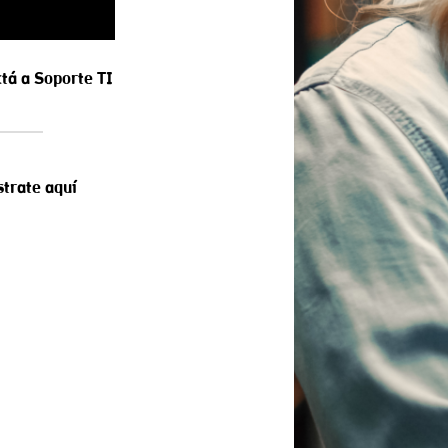
tá a Soporte TI
strate aquí